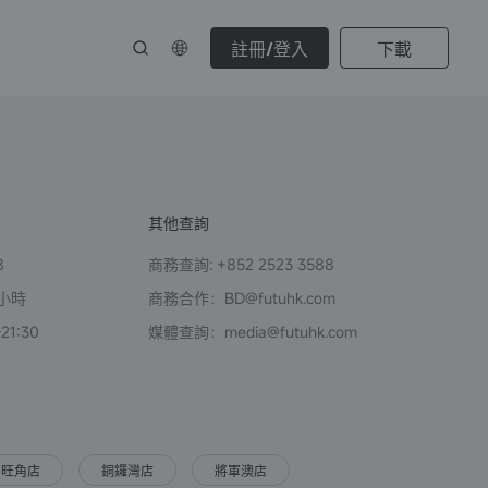
註冊/登入
下載
其他查詢
8
商務查詢: +852 2523 3588
小時
商務合作：BD@futuhk.com
1:30
媒體查詢：media@futuhk.com
旺角店
銅鑼灣店
將軍澳店