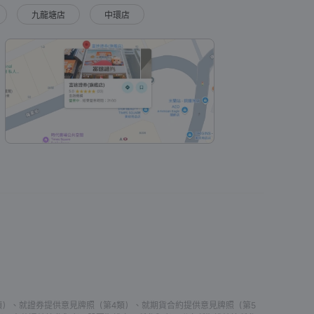
九龍塘店
中環店
類）、就證券提供意見牌照（第4類）、就期貨合約提供意見牌照（第5