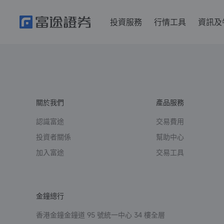
投資服務
行情工具
資訊及
關於我們
產品服務
認識富途
交易費用
投資者關係
幫助中心
加入富途
交易工具
金鐘總行
香港金鐘金鐘道 95 號統一中心 34 樓全層