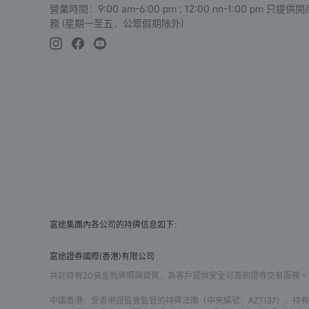
營業時間：9:00 am-6:00 pm ; 12:00 nn-1:00 pm 
務 (星期一至五，公眾假期除外)
富途集團內各公司的持牌信息如下：
富途證券國際(香港)有限公司
共計持有20張金融牌照與資質，為客戶提供安全可靠的證券交易服務。
中國香港
：受香港證監會監管的持牌法團（中央編號：AZT137），