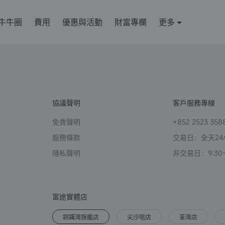
牛牛圈
費用
優惠與活動
財富專欄
更多
協議聲明
客戶服務專線
免責聲明
+852 2523 358
服務條款
交易日：全天24
隱私聲明
非交易日：9:30-2
富途實體店
銅鑼灣旗艦店
尖沙咀店
荃灣店